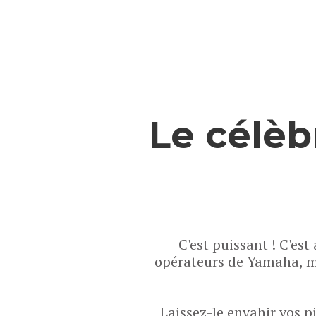
Le célè
C'est puissant ! C'es
opérateurs de Yamaha, m
Laissez-le envahir vos 