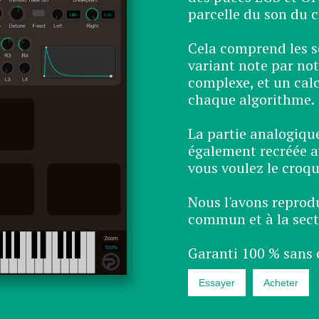
parcelle du son du cl
Cela comprend les s
variant note par no
complexe, et un calc
chaque algorithme.
La partie analogique
également recréée a
vous voulez le croq
Nous l'avons reprod
commun et à la sect
Garanti 100 % sans 
Essayer
Acheter