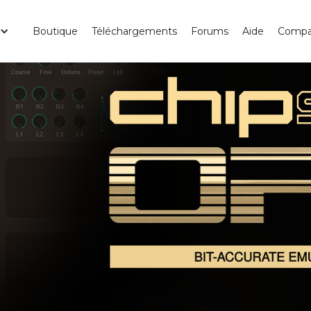
Boutique
Téléchargements
Forums
Aide
Compa