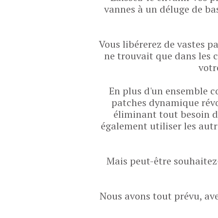
vannes à un déluge de bass
Vous libérerez de vastes p
ne trouvait que dans les
votr
En plus d'un ensemble co
patches dynamique révol
éliminant tout besoin 
également utiliser les au
Mais peut-être souhaitez
Nous avons tout prévu, ave