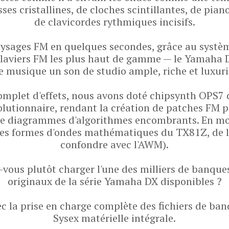
es cristallines, de cloches scintillantes, de pian
de clavicordes rythmiques incisifs.
aysages FM en quelques secondes, grâce au systè
 claviers FM les plus haut de gamme — le Yamaha 
e musique un son de studio ample, riche et luxuri
mplet d'effets, nous avons doté chipsynth OPS7 
utionnaire, rendant la création de patches FM p
de diagrammes d'algorithmes encombrants. En m
tres formes d'ondes mathématiques du TX81Z, de l'
confondre avec l'AWM).
-vous plutôt charger l'une des milliers de banque
originaux de la série Yamaha DX disponibles ?
c la prise en charge complète des fichiers de ban
Sysex matérielle intégrale.