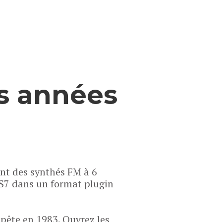
s années
ant des synthés FM à 6
S7 dans un format plugin
pête en 1983. Ouvrez les