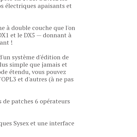
os électriques apaisants et
me à double couche que l'on
DX1 et le DX5 — donnant à
ant !
d'un système d'édition de
lus simple que jamais et
ode étendu, vous pouvez
OPL3 et d'autres (à ne pas
s de patches 6 opérateurs
ques Sysex et une interface