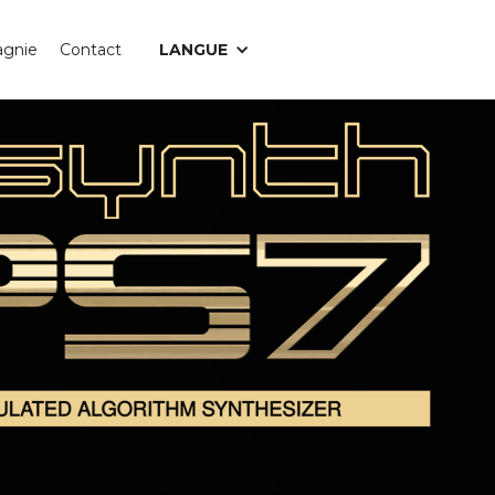
gnie
Contact
LANGUE